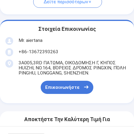
Δείτε περισσότερων
Στοιχεία Επικοινωνίας
Mr. aiertana
+86-13672393263
3A005,3RD ΠΑΤΩΜΑ, ΟΙΚΟΔΟΜΗΣΗ Γ, ΚΉΠΟΣ
HUIZHI, NO.164, ΒΌΡΕΙΟΣ ΔΡΌΜΟΣ PINGXIN, ΠΌΛΗ
PINGHU, LONGGANG, SHENZHEN.
Επικοινωνήστε
Αποκτήστε Την Καλύτερη Τιμή Για