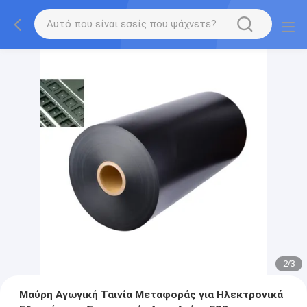
2
/
3
Μαύρη Αγωγική Ταινία Μεταφοράς για Ηλεκτρονικά