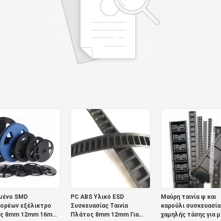
μένο SMD
PC ABS Υλικό ESD
Μαύρη ταινία ψ και
ορέων εξέλικτρο
Συσκευασίας Ταινία
καρούλι συσκευασία
ς 8mm 12mm 16mm
Πλάτος 8mm 12mm Για
χαμηλής τάσης για 