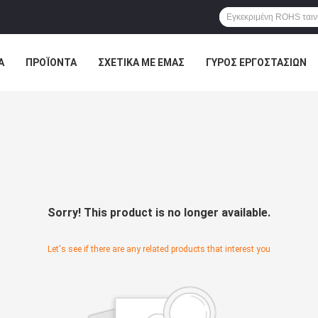
Α
ΠΡΟΪΌΝΤΑ
ΣΧΕΤΙΚΆ ΜΕ ΕΜΆΣ
ΓΎΡΟΣ ΕΡΓΟΣΤΑΣΊΩΝ
ΠΤΏΣΕΙΣ
Sorry! This product is no longer available.
Let's see if there are any related products that interest you