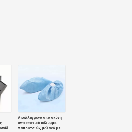
Απαλλαγμένο από σκόνη
ς
αντιστατικό κάλυμμα
μονάδα
παπουτσιών, μαλακό με