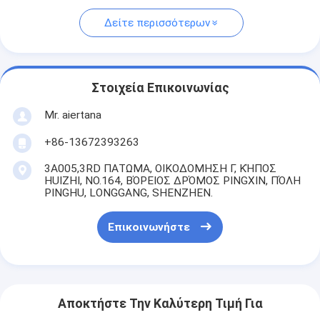
Δείτε περισσότερων
Στοιχεία Επικοινωνίας
Mr. aiertana
+86-13672393263
3A005,3RD ΠΑΤΩΜΑ, ΟΙΚΟΔΟΜΗΣΗ Γ, ΚΉΠΟΣ
HUIZHI, NO.164, ΒΌΡΕΙΟΣ ΔΡΌΜΟΣ PINGXIN, ΠΌΛΗ
PINGHU, LONGGANG, SHENZHEN.
Επικοινωνήστε
Αποκτήστε Την Καλύτερη Τιμή Για