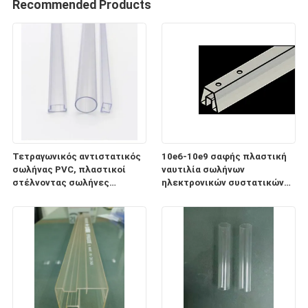
Recommended Products
Τετραγωνικός αντιστατικός
10e6-10e9 σαφής πλαστική
σωλήνας PVC, πλαστικοί
ναυτιλία σωλήνων
στέλνοντας σωλήνες
ηλεκτρονικών συστατικών
ηλεκτρονικών συστατικών
ESD