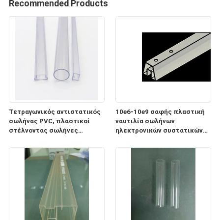
Recommended Products
Τετραγωνικός αντιστατικός
10e6-10e9 σαφής πλαστική
σωλήνας PVC, πλαστικοί
ναυτιλία σωλήνων
στέλνοντας σωλήνες
ηλεκτρονικών συστατικών
ηλεκτρονικών συστατικών
ESD