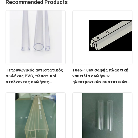
Recommended Products
Τετραγωνικός αντιστατικός
10e6-10e9 σαφής πλαστική
σωλήνας PVC, πλαστικοί
ναυτιλία σωλήνων
στέλνοντας σωλήνες
ηλεκτρονικών συστατικών
ηλεκτρονικών συστατικών
ESD