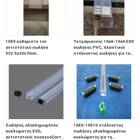
10E9 καθαρίστε τον
Τετραγωνικός 10e6-10e9 ESD
αντιστατικό σωλήνα
σωλήνας PVC, πλαστικοί
532.5x33x7mm
στέλνοντας σωλήνες για τα
ολοκληρωμένου κυκλώματος
ηλεκτρονικά συστατικά
ESD για τη συσκευασία και τη
μεταφορά
Σωλήνας ολοκληρωμένου
10E6-10E10 στέλνοντας
κυκλώματος ESD,
σωλήνες ολοκληρωμένου
αντιστατικοί συσκευάζοντας
κυκλώματος για τη