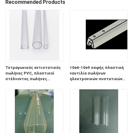
Recommended Products
Τετραγωνικός αντιστατικός
10e6-10e9 σαφής πλαστική
σωλήνας PVC, πλαστικοί
ναυτιλία σωλήνων
στέλνοντας σωλήνες
ηλεκτρονικών συστατικών
ηλεκτρονικών συστατικών
ESD