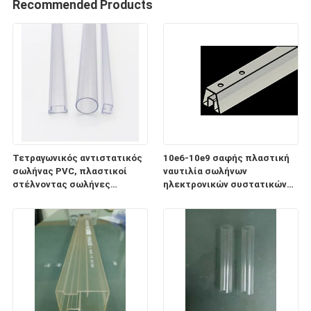
Recommended Products
Τετραγωνικός αντιστατικός
10e6-10e9 σαφής πλαστική
σωλήνας PVC, πλαστικοί
ναυτιλία σωλήνων
στέλνοντας σωλήνες
ηλεκτρονικών συστατικών
ηλεκτρονικών συστατικών
ESD