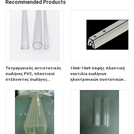
Recommended Products
Τετραγωνικός αντιστατικός
10e6-10e9 σαφής πλαστική
σωλήνας PVC, πλαστικοί
ναυτιλία σωλήνων
στέλνοντας σωλήνες
ηλεκτρονικών συστατικών
ηλεκτρονικών συστατικών
ESD