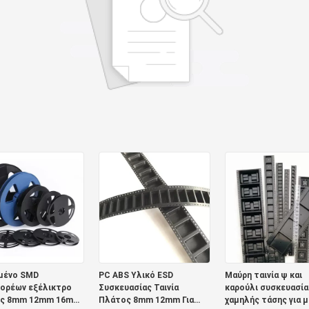
μένο SMD
PC ABS Υλικό ESD
Μαύρη ταινία ψ και
ορέων εξέλικτρο
Συσκευασίας Ταινία
καρούλι συσκευασία
ς 8mm 12mm 16mm
Πλάτος 8mm 12mm Για
χαμηλής τάσης για 