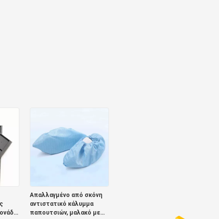
Απαλλαγμένο από σκόνη
ς
αντιστατικό κάλυμμα
μονάδα
παπουτσιών, μαλακό με