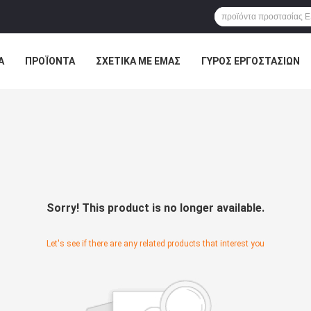
Α
ΠΡΟΪΌΝΤΑ
ΣΧΕΤΙΚΆ ΜΕ ΕΜΆΣ
ΓΎΡΟΣ ΕΡΓΟΣΤΑΣΊΩΝ
ΠΤΏΣΕΙΣ
Sorry! This product is no longer available.
Let's see if there are any related products that interest you