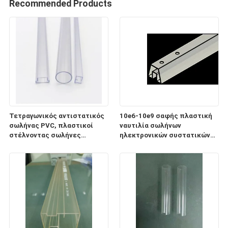
Recommended Products
Τετραγωνικός αντιστατικός
10e6-10e9 σαφής πλαστική
σωλήνας PVC, πλαστικοί
ναυτιλία σωλήνων
στέλνοντας σωλήνες
ηλεκτρονικών συστατικών
ηλεκτρονικών συστατικών
ESD