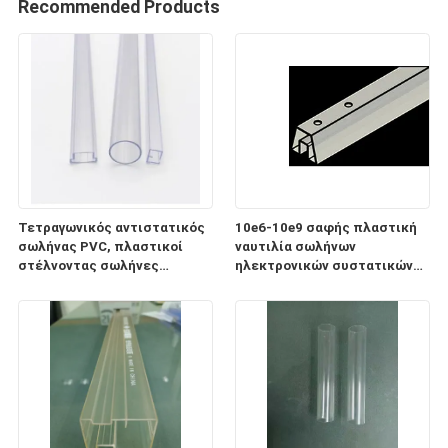
Recommended Products
Τετραγωνικός αντιστατικός
10e6-10e9 σαφής πλαστική
σωλήνας PVC, πλαστικοί
ναυτιλία σωλήνων
στέλνοντας σωλήνες
ηλεκτρονικών συστατικών
ηλεκτρονικών συστατικών
ESD