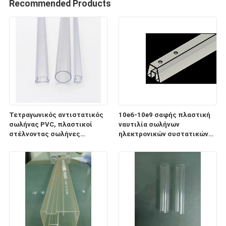
Recommended Products
Τετραγωνικός αντιστατικός
10e6-10e9 σαφής πλαστική
σωλήνας PVC, πλαστικοί
ναυτιλία σωλήνων
στέλνοντας σωλήνες
ηλεκτρονικών συστατικών
ηλεκτρονικών συστατικών
ESD