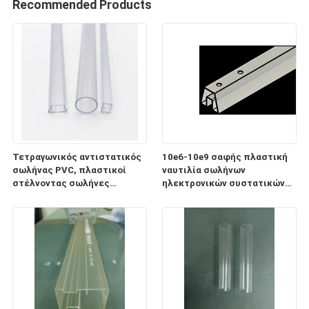
Recommended Products
Τετραγωνικός αντιστατικός
10e6-10e9 σαφής πλαστική
σωλήνας PVC, πλαστικοί
ναυτιλία σωλήνων
στέλνοντας σωλήνες
ηλεκτρονικών συστατικών
ηλεκτρονικών συστατικών
ESD