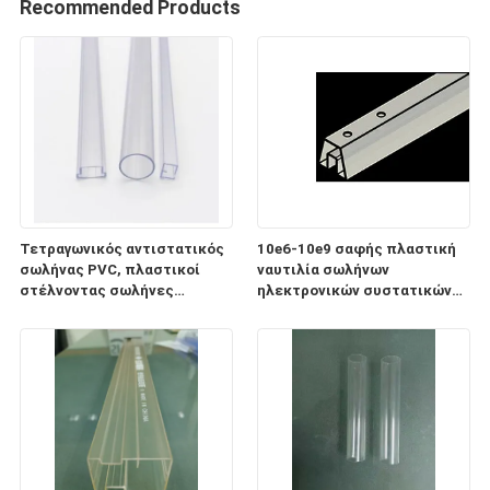
Recommended Products
Τετραγωνικός αντιστατικός
10e6-10e9 σαφής πλαστική
σωλήνας PVC, πλαστικοί
ναυτιλία σωλήνων
στέλνοντας σωλήνες
ηλεκτρονικών συστατικών
ηλεκτρονικών συστατικών
ESD