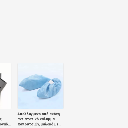
Απαλλαγμένο από σκόνη
ς
αντιστατικό κάλυμμα
μονάδα
παπουτσιών, μαλακό με