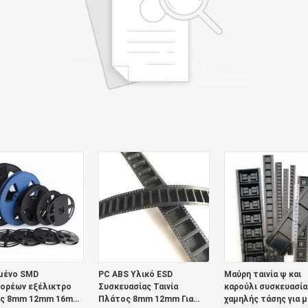
μένο SMD
PC ABS Υλικό ESD
Μαύρη ταινία ψ και
ορέων εξέλικτρο
Συσκευασίας Ταινία
καρούλι συσκευασία
ς 8mm 12mm 16mm
Πλάτος 8mm 12mm Για
χαμηλής τάσης για 