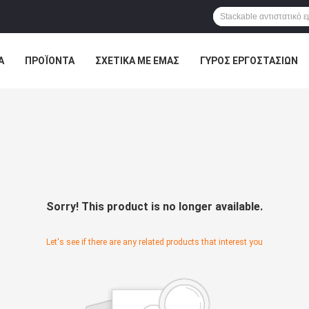
Α
ΠΡΟΪΌΝΤΑ
ΣΧΕΤΙΚΆ ΜΕ ΕΜΆΣ
ΓΎΡΟΣ ΕΡΓΟΣΤΑΣΊΩΝ
ΠΤΏΣΕΙΣ
Sorry! This product is no longer available.
Let's see if there are any related products that interest you