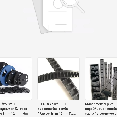
μένο SMD
PC ABS Υλικό ESD
Μαύρη ταινία ψ και
ορέων εξέλικτρο
Συσκευασίας Ταινία
καρούλι συσκευασία
ς 8mm 12mm 16mm
Πλάτος 8mm 12mm Για
χαμηλής τάσης για 