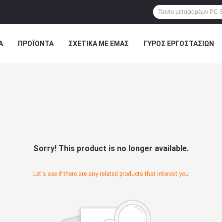
Α
ΠΡΟΪΌΝΤΑ
ΣΧΕΤΙΚΆ ΜΕ ΕΜΆΣ
ΓΎΡΟΣ ΕΡΓΟΣΤΑΣΊΩΝ
ΠΤΏΣΕΙΣ
Sorry! This product is no longer available.
Let's see if there are any related products that interest you