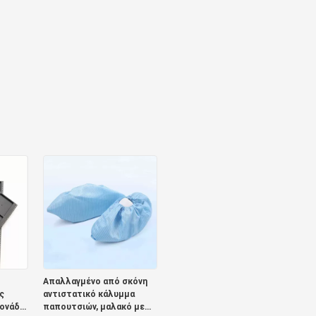
Απαλλαγμένο από σκόνη
ς
αντιστατικό κάλυμμα
μονάδα
παπουτσιών, μαλακό με