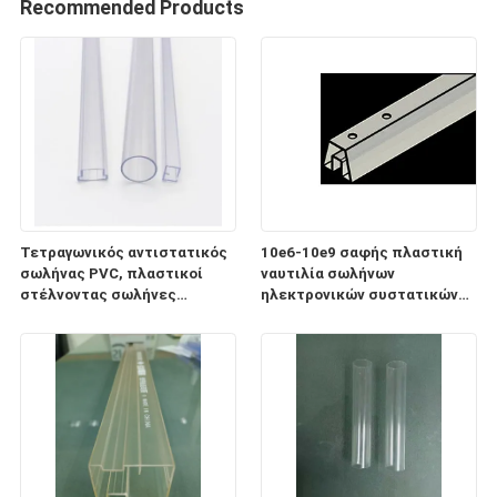
Recommended Products
Τετραγωνικός αντιστατικός
10e6-10e9 σαφής πλαστική
σωλήνας PVC, πλαστικοί
ναυτιλία σωλήνων
στέλνοντας σωλήνες
ηλεκτρονικών συστατικών
ηλεκτρονικών συστατικών
ESD