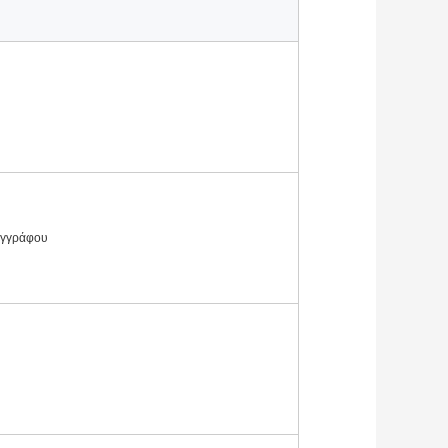
εγγράφου