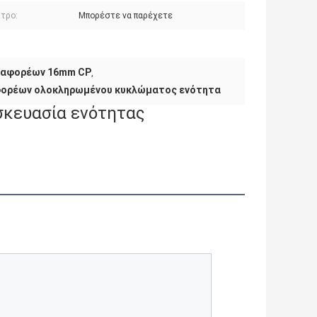
κτρο:
Μπορέστε να παρέχετε
ταφορέων 16mm CP
,
φορέων ολοκληρωμένου κυκλώματος ενότητα
σκευασία ενότητας