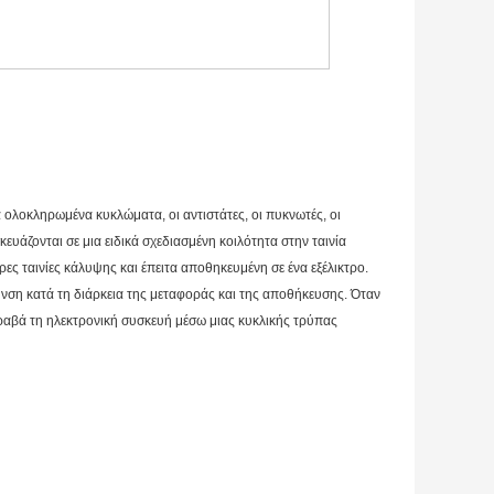
 ολοκληρωμένα κυκλώματα, οι αντιστάτες, οι πυκνωτές, οι 
ευάζονται σε μια ειδικά σχεδιασμένη κοιλότητα στην ταινία 
ρες ταινίες κάλυψης και έπειτα αποθηκευμένη σε ένα εξέλικτρο. 
νση κατά τη διάρκεια της μεταφοράς και της αποθήκευσης. Όταν 
ραβά τη ηλεκτρονική συσκευή μέσω μιας κυκλικής τρύπας 