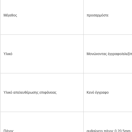
Μέγεθος
προσαρμόστε
Υλικό
Μονώνοντας έγγραφο/αλεξί
Υλικό απελευθέρωσης επιφάνειας
Κενό έγγραφο
Πάχος
αυθαίρετο πάχος 0.20.5mm