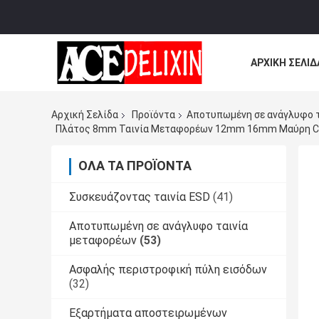
ΑΡΧΙΚΉ ΣΕΛΊΔ
ΌΛΕΣ ΟΙ ΠΕΡΙ
Αρχική Σελίδα
Προϊόντα
Αποτυπωμένη σε ανάγλυφο 
Πλάτος 8mm Ταινία Μεταφορέων 12mm 16mm Μαύρη CP 
ΌΛΑ ΤΑ ΠΡΟΪΌΝΤΑ
Συσκευάζοντας ταινία ESD
(41)
Αποτυπωμένη σε ανάγλυφο ταινία
μεταφορέων
(53)
Ασφαλής περιστροφική πύλη εισόδων
(32)
Εξαρτήματα αποστειρωμένων