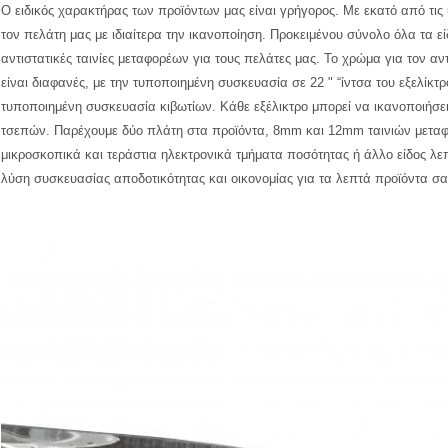
Ο ειδικός χαρακτήρας των προϊόντων μας είναι γρήγορος. Με εκατό από τι
τον πελάτη μας με ιδιαίτερα την ικανοποίηση. Προκειμένου σύνολο όλα τα εί
αντιστατικές ταινίες μεταφορέων για τους πελάτες μας. Το χρώμα για τον αντι
είναι διαφανές, με την τυποποιημένη συσκευασία σε 22 " “ίντσα του εξελίκτ
τυποποιημένη συσκευασία κιβωτίων. Κάθε εξέλικτρο μπορεί να ικανοποιήσε
τσεπών. Παρέχουμε δύο πλάτη στα προϊόντα, 8mm και 12mm ταινιών μεταφ
μικροσκοπικά και τεράστια ηλεκτρονικά τμήματα ποσότητας ή άλλο είδος λεπτ
λύση συσκευασίας αποδοτικότητας και οικονομίας για τα λεπτά προϊόντα σα