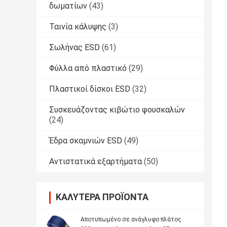
δωματίων
(43)
Ταινία κάλυψης
(3)
Σωλήνας ESD
(61)
Φύλλα από πλαστικό
(29)
Πλαστικοί δίσκοι ESD
(32)
Συσκευάζοντας κιβώτιο φουσκαλών
(24)
Έδρα σκαμνιών ESD
(49)
Αντιστατικά εξαρτήματα
(50)
ΚΑΛΎΤΕΡΑ ΠΡΟΪΌΝΤΑ
Αποτυπωμένο σε ανάγλυφο πλάτος