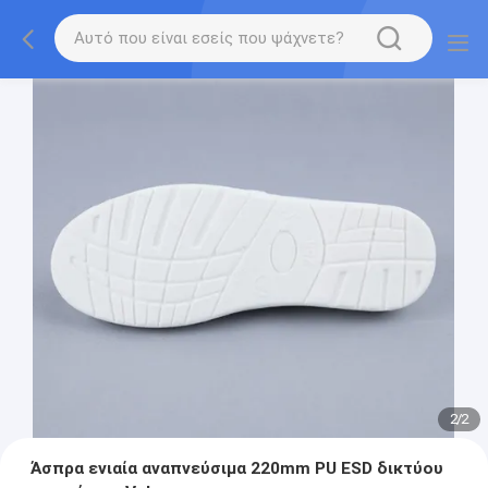
2
/
2
Άσπρα ενιαία αναπνεύσιμα 220mm PU ESD δικτύου