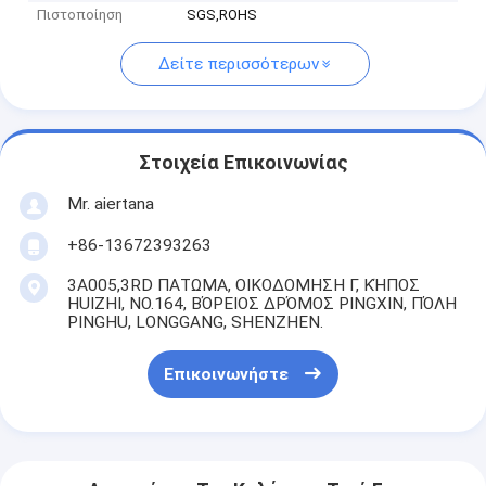
Πιστοποίηση
SGS,ROHS
Δείτε περισσότερων
Στοιχεία Επικοινωνίας
Mr. aiertana
+86-13672393263
3A005,3RD ΠΑΤΩΜΑ, ΟΙΚΟΔΟΜΗΣΗ Γ, ΚΉΠΟΣ
HUIZHI, NO.164, ΒΌΡΕΙΟΣ ΔΡΌΜΟΣ PINGXIN, ΠΌΛΗ
PINGHU, LONGGANG, SHENZHEN.
Επικοινωνήστε