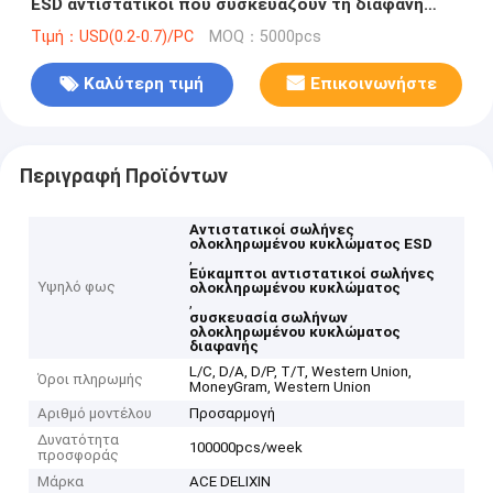
ESD αντιστατικοί που συσκευάζουν τη διαφανή
μπλε επιφάνεια
Τιμή：USD(0.2-0.7)/PC
MOQ：5000pcs
Καλύτερη τιμή
Επικοινωνήστε
Περιγραφή Προϊόντων
Αντιστατικοί σωλήνες
ολοκληρωμένου κυκλώματος ESD
,
Εύκαμπτοι αντιστατικοί σωλήνες
Υψηλό φως
ολοκληρωμένου κυκλώματος
,
συσκευασία σωλήνων
ολοκληρωμένου κυκλώματος
διαφανής
L/C, D/A, D/P, T/T, Western Union,
Όροι πληρωμής
MoneyGram, Western Union
Αριθμό μοντέλου
Προσαρμογή
Δυνατότητα
100000pcs/week
προσφοράς
Μάρκα
ACE DELIXIN