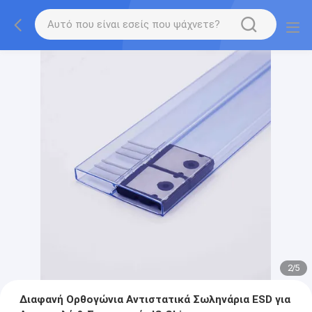
2
/
5
Διαφανή Ορθογώνια Αντιστατικά Σωληνάρια ESD για