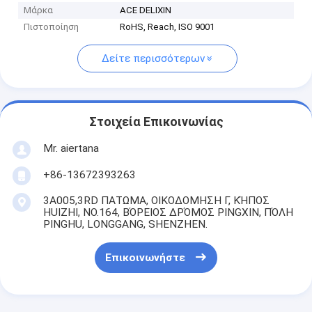
Μάρκα
ACE DELIXIN
Πιστοποίηση
RoHS, Reach, ISO 9001
Δείτε περισσότερων
Στοιχεία Επικοινωνίας
Mr. aiertana
+86-13672393263
3A005,3RD ΠΑΤΩΜΑ, ΟΙΚΟΔΟΜΗΣΗ Γ, ΚΉΠΟΣ
HUIZHI, NO.164, ΒΌΡΕΙΟΣ ΔΡΌΜΟΣ PINGXIN, ΠΌΛΗ
PINGHU, LONGGANG, SHENZHEN.
Επικοινωνήστε