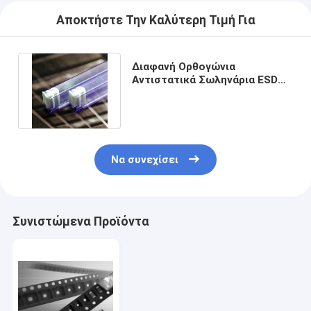
Αποκτήστε Την Καλύτερη Τιμή Για
Διαφανή Ορθογώνια
Αντιστατικά Σωληνάρια ESD
για Αποστολή & Συσκευασία IC
Chip
Να συνεχίσει
Συνιστώμενα Προϊόντα