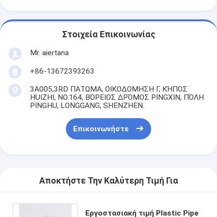
Στοιχεία Επικοινωνίας
Mr. aiertana
+86-13672393263
3A005,3RD ΠΑΤΩΜΑ, ΟΙΚΟΔΟΜΗΣΗ Γ, ΚΉΠΟΣ
HUIZHI, NO.164, ΒΌΡΕΙΟΣ ΔΡΌΜΟΣ PINGXIN, ΠΌΛΗ
PINGHU, LONGGANG, SHENZHEN.
Επικοινωνήστε
Αποκτήστε Την Καλύτερη Τιμή Για
Εργοστασιακή τιμή Plastic Pipe