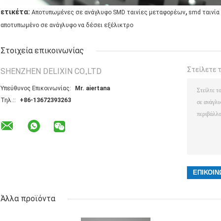
,
ετικέτα:
Αποτυπωμένες σε ανάγλυφο SMD ταινίες μεταφορέων
smd ταινί
αποτυπωμένο σε ανάγλυφο να δέσει εξέλικτρο
Στοιχεία επικοινωνίας
Στείλετε 
SHENZHEN DELIXIN CO.,LTD
Υπεύθυνος Επικοινωνίας:
Mr. aiertana
Τηλ.::
+86-13672393263
Άλλα προϊόντα