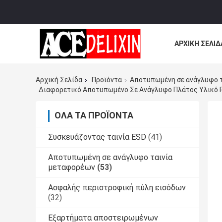
ΑΡΧΙΚΉ ΣΕΛΊΔ
ΌΛΕΣ ΟΙ ΠΕΡΙ
Αρχική Σελίδα
Προϊόντα
Αποτυπωμένη σε ανάγλυφο 
Διαφορετικό Αποτυπωμένο Σε Ανάγλυφο Πλάτος Υλικό P
ΌΛΑ ΤΑ ΠΡΟΪΌΝΤΑ
Συσκευάζοντας ταινία ESD
(41)
Αποτυπωμένη σε ανάγλυφο ταινία
μεταφορέων
(53)
Ασφαλής περιστροφική πύλη εισόδων
(32)
Εξαρτήματα αποστειρωμένων