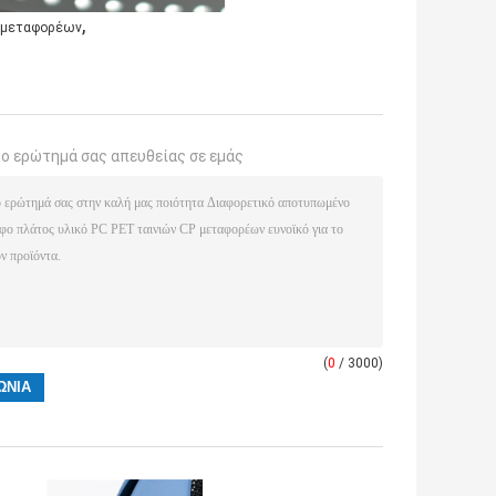
,
α μεταφορέων
το ερώτημά σας απευθείας σε εμάς
(
0
/ 3000)