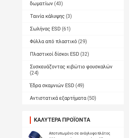
δωματίων
(43)
Ταινία κάλυψης
(3)
Σωλήνας ESD
(61)
Φύλλα από πλαστικό
(29)
Πλαστικοί δίσκοι ESD
(32)
Συσκευάζοντας κιβώτιο φουσκαλών
(24)
Έδρα σκαμνιών ESD
(49)
Αντιστατικά εξαρτήματα
(50)
ΚΑΛΎΤΕΡΑ ΠΡΟΪΌΝΤΑ
Αποτυπωμένο σε ανάγλυφο πλάτος