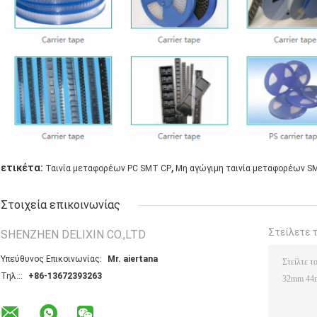
,
ετικέτα:
Ταινία μεταφορέων PC SMT CP
Μη αγώγιμη ταινία μεταφορέων S
Στοιχεία επικοινωνίας
Στείλετε 
SHENZHEN DELIXIN CO.,LTD
Υπεύθυνος Επικοινωνίας:
Mr. aiertana
Τηλ.::
+86-13672393263