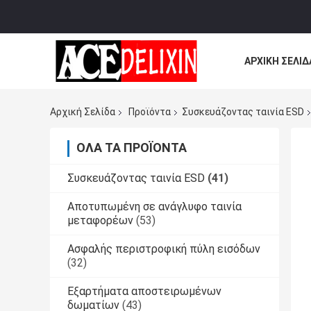
ΑΡΧΙΚΉ ΣΕΛΊΔ
ΌΛΕΣ ΟΙ ΠΕΡΙ
Αρχική Σελίδα
Προϊόντα
Συσκευάζοντας ταινία ESD
ΌΛΑ ΤΑ ΠΡΟΪΌΝΤΑ
Συσκευάζοντας ταινία ESD
(41)
Αποτυπωμένη σε ανάγλυφο ταινία
μεταφορέων
(53)
Ασφαλής περιστροφική πύλη εισόδων
(32)
Εξαρτήματα αποστειρωμένων
δωματίων
(43)