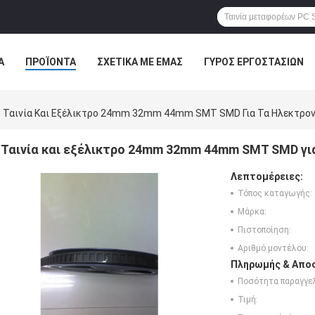
Α
ΠΡΟΪΌΝΤΑ
ΣΧΕΤΙΚΆ ΜΕ ΕΜΆΣ
ΓΎΡΟΣ ΕΡΓΟΣΤΑΣΊΩΝ
ΠΤΏΣΕΙΣ
Ταινία Και Εξέλικτρο 24mm 32mm 44mm SMT SMD Για Τα Ηλεκτρον
Ταινία και εξέλικτρο 24mm 32mm 44mm SMT SMD γι
Λεπτομέρειες:
Τόπος καταγωγής:
Μάρκα:
Πιστοποίηση:
Αριθμό μοντέλου:
Πληρωμής & Αποσ
Ποσότητα παραγγελ
Τιμή: