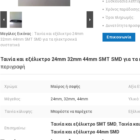
Συσκευασία λεπτο
Χρόνος παράδοσης
Όροι πληρωμής:
Δυνατότητα προσφ
Μεγάλες Εικόνας :
Ταινία και εξέλικτρο 24mm
Επικοινωνία
32mm 44mm SMT SMD για τα ηλεκτρονικά
συστατικά
Ταινία και εξέλικτρο 24mm 32mm 44mm SMT SMD για τα 
περιγραφή
Χρώμα:
Μαύρος ή σαφής
Αξία E
Μέγεθος:
24mm, 32mm, 44mm
Υλικό:
Ταινία κάλυψης:
Μπορέστε να παρέχετε
Εξέλι
Ταινία και εξέλικτρο SMT SMD
Ταινία κα
,
Επισημαίνω:
Ταινία και εξέλικτρο 44mm SMD