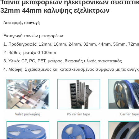
Ταινία μεταφορέων ηλεκτρονικών συστατι
32mm 44mm κάλυψης εξελίκτρων
Λεπτομερής εισαγωγή
Εισαγωγή ταινιών μεταφορέων:
1. Προδιαγραφές: 12mm, 16mm, 24mm, 32mm, 44mm, 56mm, 72mm,
2. Βάθος: μεταξύ 0.130mm
3. Υλικό: CP, PC, PET, μαύρος, διαφανής υλικός αντιστατικός
4. Μορφή: Σχεδιασμένος και κατασκευασμένος σύμφωνα με τις ανάγ