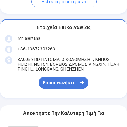
Δείτε περισσότερων
Στοιχεία Επικοινωνίας
Mr. aiertana
+86-13672393263
3A005,3RD ΠΑΤΩΜΑ, ΟΙΚΟΔΟΜΗΣΗ Γ, ΚΉΠΟΣ
HUIZHI, NO.164, ΒΌΡΕΙΟΣ ΔΡΌΜΟΣ PINGXIN, ΠΌΛΗ
PINGHU, LONGGANG, SHENZHEN.
Επικοινωνήστε
Αποκτήστε Την Καλύτερη Τιμή Για