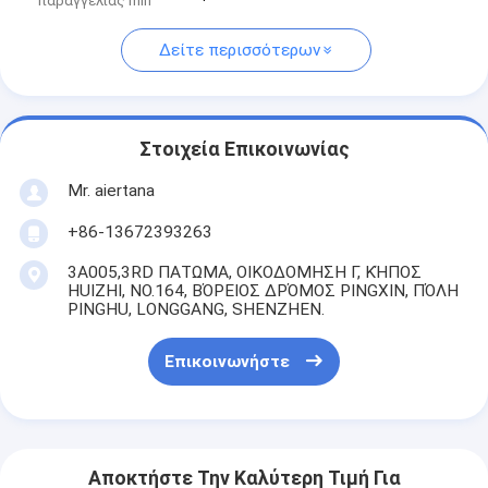
παραγγελίας min
Δείτε περισσότερων
Στοιχεία Επικοινωνίας
Mr. aiertana
+86-13672393263
3A005,3RD ΠΑΤΩΜΑ, ΟΙΚΟΔΟΜΗΣΗ Γ, ΚΉΠΟΣ
HUIZHI, NO.164, ΒΌΡΕΙΟΣ ΔΡΌΜΟΣ PINGXIN, ΠΌΛΗ
PINGHU, LONGGANG, SHENZHEN.
Επικοινωνήστε
Αποκτήστε Την Καλύτερη Τιμή Για