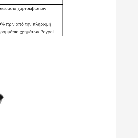
σκευασία χαρτοκιβωτίων
70% πριν από την πληρωμή
Γραμμάριο χρημάτων Paypal