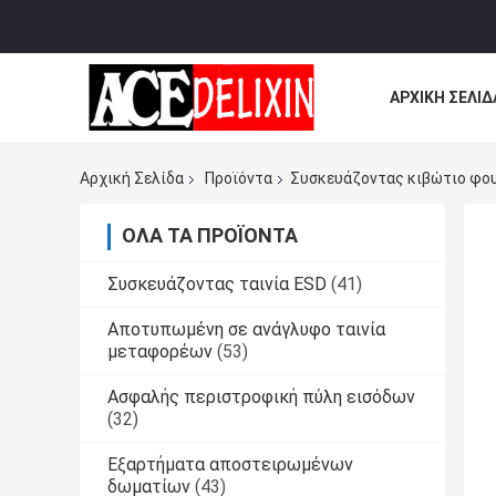
ΑΡΧΙΚΉ ΣΕΛΊΔ
ΌΛΕΣ ΟΙ ΠΕΡΙ
Αρχική Σελίδα
Προϊόντα
Συσκευάζοντας κιβώτιο φο
ΌΛΑ ΤΑ ΠΡΟΪΌΝΤΑ
Συσκευάζοντας ταινία ESD
(41)
Αποτυπωμένη σε ανάγλυφο ταινία
μεταφορέων
(53)
Ασφαλής περιστροφική πύλη εισόδων
(32)
Εξαρτήματα αποστειρωμένων
δωματίων
(43)