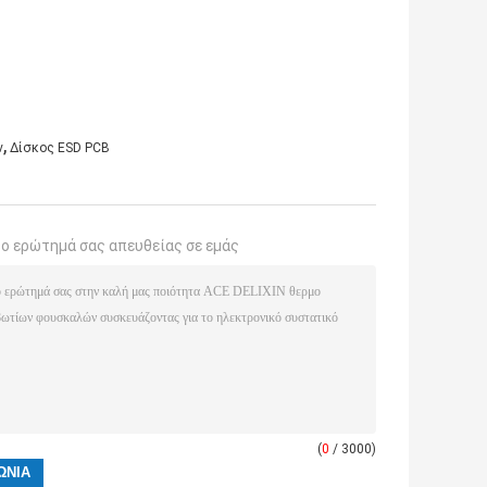
,
ν
Δίσκος ESD PCB
το ερώτημά σας απευθείας σε εμάς
(
0
/ 3000)