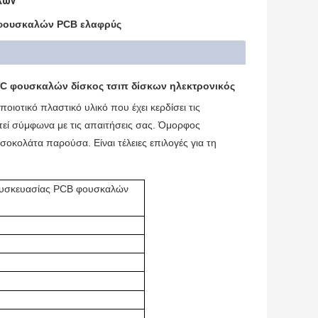
λών
 φουσκαλών PCB ελαφρύς
C φουσκαλών δίσκος τσιπ δίσκων ηλεκτρονικός
ιοτικό πλαστικό υλικό που έχει κερδίσει τις
εί σύμφωνα με τις απαιτήσεις σας. Όμορφος
σοκολάτα παρούσα. Είναι τέλειες επιλογές για τη
συσκευασίας PCB φουσκαλών