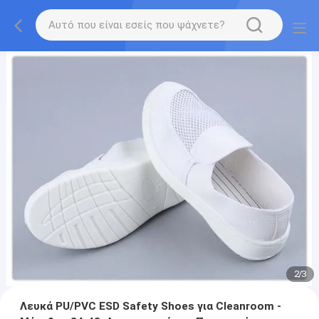
2
/
3
Λευκά PU/PVC ESD Safety Shoes για Cleanroom -