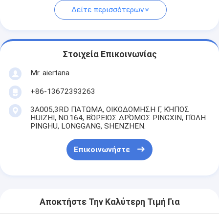
Δείτε περισσότερων
Στοιχεία Επικοινωνίας
Mr. aiertana
+86-13672393263
3A005,3RD ΠΑΤΩΜΑ, ΟΙΚΟΔΟΜΗΣΗ Γ, ΚΉΠΟΣ
HUIZHI, NO.164, ΒΌΡΕΙΟΣ ΔΡΌΜΟΣ PINGXIN, ΠΌΛΗ
PINGHU, LONGGANG, SHENZHEN.
Επικοινωνήστε
Αποκτήστε Την Καλύτερη Τιμή Για