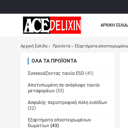
ΑΡΧΙΚΉ ΣΕΛΊΔ
ΌΛΕΣ ΟΙ ΠΕΡΙ
Αρχική Σελίδα
Προϊόντα
Εξαρτήματα αποστειρωμένω
ΌΛΑ ΤΑ ΠΡΟΪΌΝΤΑ
Συσκευάζοντας ταινία ESD
(41)
Αποτυπωμένη σε ανάγλυφο ταινία
μεταφορέων
(53)
Ασφαλής περιστροφική πύλη εισόδων
(32)
Εξαρτήματα αποστειρωμένων
δωματίων
(43)