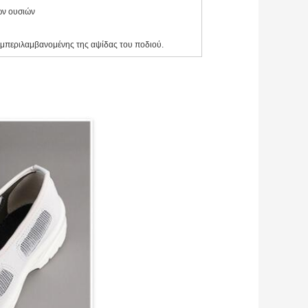
κών ουσιών
 συμπεριλαμβανομένης της αψίδας του ποδιού.