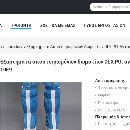
Α
ΠΡΟΪΌΝΤΑ
ΣΧΕΤΙΚΆ ΜΕ ΕΜΆΣ
ΓΎΡΟΣ ΕΡΓΟΣΤΑΣΊΩΝ
ΠΤΏΣΕΙΣ
ν δωματίων
Εξαρτήματα Αποστειρωμένων Δωματίων DLX PU, Αντισ
Εξαρτήματα αποστειρωμένων δωματίων DLX PU, αν
10E9
Λεπτομέρειες:
Τόπος καταγωγής:
Μάρκα:
Πιστοποίηση:
Αριθμό μοντέλου:
Πληρωμής & Αποσ
Ποσότητα παραγγελ