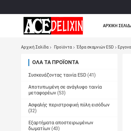
ΑΡΧΙΚΉ ΣΕΛΊΔ
ΌΛΕΣ ΟΙ ΠΕΡΙ
Αρχική Σελίδα
Προϊόντα
Έδρα σκαμνιών ESD
Εργονο
ΌΛΑ ΤΑ ΠΡΟΪΌΝΤΑ
Συσκευάζοντας ταινία ESD
(41)
Αποτυπωμένη σε ανάγλυφο ταινία
μεταφορέων
(53)
Ασφαλής περιστροφική πύλη εισόδων
(32)
Εξαρτήματα αποστειρωμένων
δωματίων
(43)