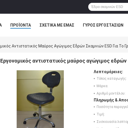
Α
ΠΡΟΪΌΝΤΑ
ΣΧΕΤΙΚΆ ΜΕ ΕΜΆΣ
ΓΎΡΟΣ ΕΡΓΟΣΤΑΣΊΩΝ
ΠΤΏΣΕΙΣ
μικός Αντιστατικός Μαύρος Αγώγιμος Εδρών Σκαμνιών ESD Για Το Γ
Εργονομικός αντιστατικός μαύρος αγώγιμος εδρών 
Λεπτομέρειες:
Τόπος καταγωγής:
Μάρκα:
Αριθμό μοντέλου:
Πληρωμής & Αποσ
Ποσότητα παραγγελ
Τιμή:
Συσκευασία λεπτο