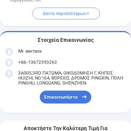
παραγγελίας min
Δείτε περισσότερων
Στοιχεία Επικοινωνίας
Mr. aiertana
+86-13672393263
3A005,3RD ΠΑΤΩΜΑ, ΟΙΚΟΔΟΜΗΣΗ Γ, ΚΉΠΟΣ
HUIZHI, NO.164, ΒΌΡΕΙΟΣ ΔΡΌΜΟΣ PINGXIN, ΠΌΛΗ
PINGHU, LONGGANG, SHENZHEN.
Επικοινωνήστε
Αποκτήστε Την Καλύτερη Τιμή Για