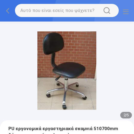
2
/
5
PU εργονομικά εργαστηριακά σκαμνιά 510700mm