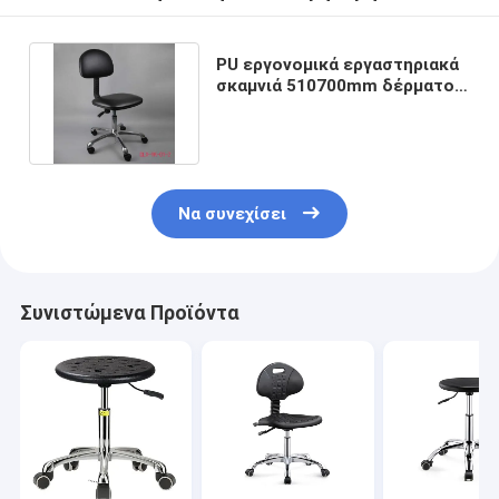
PU εργονομικά εργαστηριακά
σκαμνιά 510700mm δέρματος
σειρά ανελκυστήρων
Να συνεχίσει
Συνιστώμενα Προϊόντα