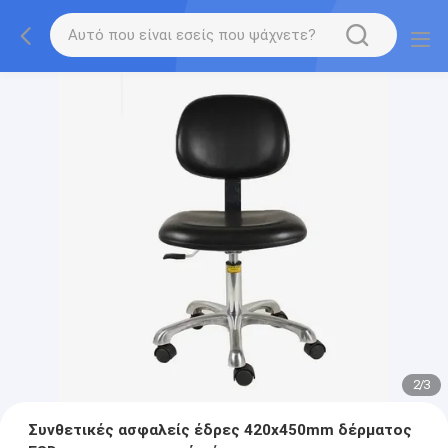
2
/
3
Συνθετικές ασφαλείς έδρες 420x450mm δέρματος