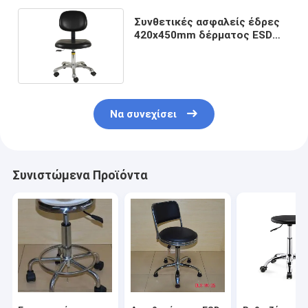
Συνθετικές ασφαλείς έδρες
420x450mm δέρματος ESD
για τον εργασιακό χώρο
Να συνεχίσει
Συνιστώμενα Προϊόντα