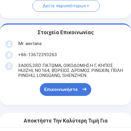
Δείτε περισσότερων
Στοιχεία Επικοινωνίας
Mr. aiertana
+86-13672393263
3A005,3RD ΠΑΤΩΜΑ, ΟΙΚΟΔΟΜΗΣΗ Γ, ΚΉΠΟΣ
HUIZHI, NO.164, ΒΌΡΕΙΟΣ ΔΡΌΜΟΣ PINGXIN, ΠΌΛΗ
PINGHU, LONGGANG, SHENZHEN.
Επικοινωνήστε
Αποκτήστε Την Καλύτερη Τιμή Για