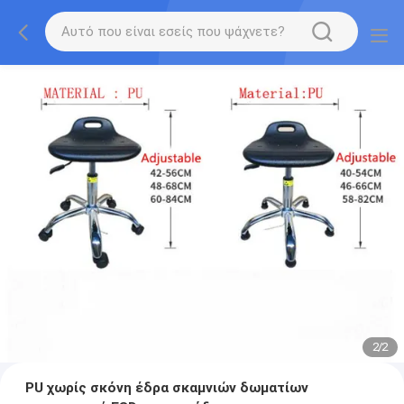
2
/
2
PU χωρίς σκόνη έδρα σκαμνιών δωματίων