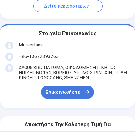
Δείτε περισσότερων
Στοιχεία Επικοινωνίας
Mr. aiertana
+86-13672393263
3A005,3RD ΠΑΤΩΜΑ, ΟΙΚΟΔΟΜΗΣΗ Γ, ΚΉΠΟΣ
HUIZHI, NO.164, ΒΌΡΕΙΟΣ ΔΡΌΜΟΣ PINGXIN, ΠΌΛΗ
PINGHU, LONGGANG, SHENZHEN.
Επικοινωνήστε
Αποκτήστε Την Καλύτερη Τιμή Για