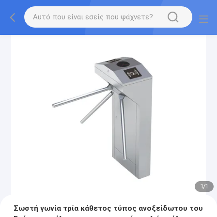
1
/
1
Σωστή γωνία τρία κάθετος τύπος ανοξείδωτου του