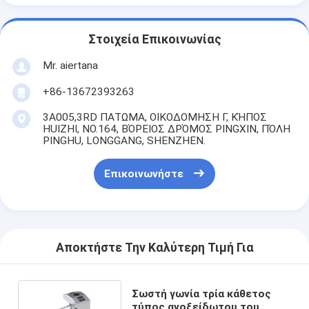
Στοιχεία Επικοινωνίας
Mr. aiertana
+86-13672393263
3A005,3RD ΠΑΤΩΜΑ, ΟΙΚΟΔΟΜΗΣΗ Γ, ΚΉΠΟΣ
HUIZHI, NO.164, ΒΌΡΕΙΟΣ ΔΡΌΜΟΣ PINGXIN, ΠΌΛΗ
PINGHU, LONGGANG, SHENZHEN.
Επικοινωνήστε
Αποκτήστε Την Καλύτερη Τιμή Για
Σωστή γωνία τρία κάθετος
τύπος ανοξείδωτου του