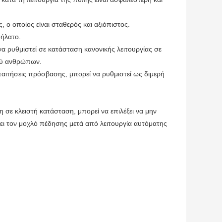
 ο οποίος είναι σταθερός και αξιόπιστος.
δήλατο.
να ρυθμιστεί σε κατάσταση κανονικής λειτουργίας σε
μού ανθρώπων.
παιτήσεις πρόσβασης, μπορεί να ρυθμιστεί ως διμερή
 σε κλειστή κατάσταση, μπορεί να επιλέξει να μην
ει τον μοχλό πέδησης μετά από λειτουργία αυτόματης