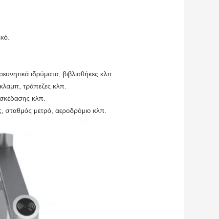
κό.
ρευνητικά ιδρύματα, βιβλιοθήκες κλπ.
 κλαμπ, τράπεζες κλπ.
ασκέδασης κλπ.
, σταθμός μετρό, αεροδρόμιο κλπ.