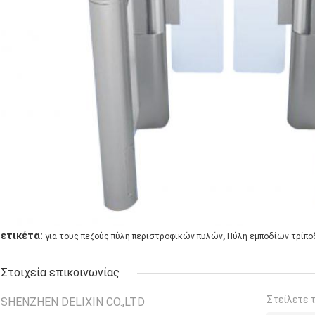
,
ετικέτα:
για τους πεζούς πύλη περιστροφικών πυλών
Πύλη εμποδίων τρίπ
Στοιχεία επικοινωνίας
Στείλετε 
SHENZHEN DELIXIN CO.,LTD