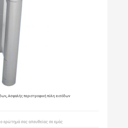
,
οδων
Ασφαλής περιστροφική πύλη εισόδων
το ερώτημά σας απευθείας σε εμάς