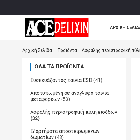
ΑΡΧΙΚΉ ΣΕΛΊΔ
ΌΛΕΣ ΟΙ ΠΕΡΙ
Αρχική Σελίδα
Προϊόντα
Ασφαλής περιστροφική πύλ
ΌΛΑ ΤΑ ΠΡΟΪΌΝΤΑ
Συσκευάζοντας ταινία ESD
(41)
Αποτυπωμένη σε ανάγλυφο ταινία
μεταφορέων
(53)
Ασφαλής περιστροφική πύλη εισόδων
(32)
Εξαρτήματα αποστειρωμένων
δωματίων
(43)