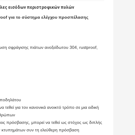
λες εισόδων περιστροφικών πυλών
proof για το σύστημα ελέγχου προσπέλασης
ωση σφράγισης πιάτων ανοξείδωτου 304, rustproof,
 ποδηλάτου
 τεθεί για τον κανονικά ανοικτό τρόπο σε μια ειδική
ανθρώπων
σεις πρόσβασης, μπορεί να τεθεί ως στόχος ως διπλής
ν κτυπημάτων συν τη ελεύθερη πρόσβαση