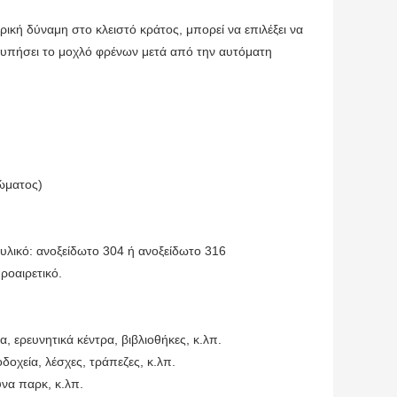
ρική δύναμη στο κλειστό κράτος, μπορεί να επιλέξει να
τυπήσει το μοχλό φρένων μετά από την αυτόματη
ώματος)
υλικό: ανοξείδωτο 304 ή ανοξείδωτο 316
ροαιρετικό.
, ερευνητικά κέντρα, βιβλιοθήκες, κ.λπ.
οχεία, λέσχες, τράπεζες, κ.λπ.
να παρκ, κ.λπ.