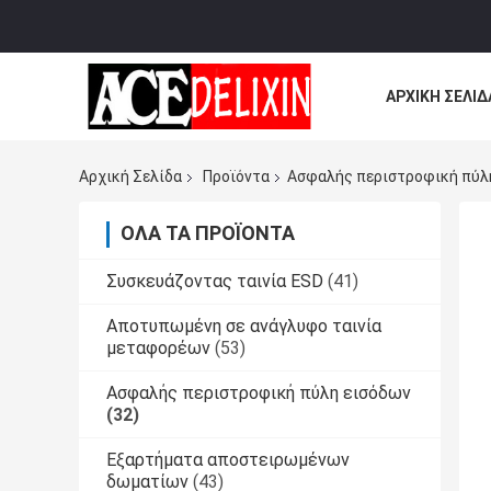
ΑΡΧΙΚΉ ΣΕΛΊΔ
ΌΛΕΣ ΟΙ ΠΕΡΙ
Αρχική Σελίδα
Προϊόντα
Ασφαλής περιστροφική πύλ
ΌΛΑ ΤΑ ΠΡΟΪΌΝΤΑ
Συσκευάζοντας ταινία ESD
(41)
Αποτυπωμένη σε ανάγλυφο ταινία
μεταφορέων
(53)
Ασφαλής περιστροφική πύλη εισόδων
(32)
Εξαρτήματα αποστειρωμένων
δωματίων
(43)