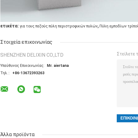
,
ετικέτα:
για τους πεζούς πύλη περιστροφικών πυλών
Πύλη εμποδίων τρίπ
Στοιχεία επικοινωνίας
Στείλετε 
SHENZHEN DELIXIN CO.,LTD
Υπεύθυνος Επικοινωνίας:
Mr. aiertana
Τηλ.::
+86-13672393263
Άλλα προϊόντα