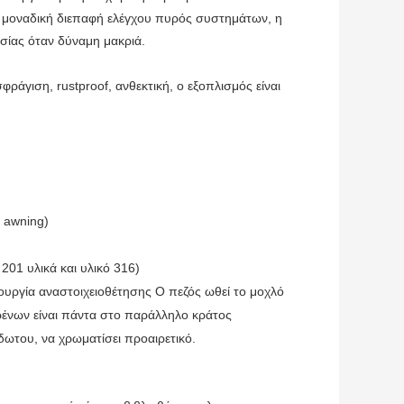
η μοναδική διεπαφή ελέγχου πυρός συστημάτων, η
ασίας όταν δύναμη μακριά.
άγιση, rustproof, ανθεκτική, ο εξοπλισμός είναι
 awning)
201 υλικά και υλικό 316)
τουργία αναστοιχειοθέτησης Ο πεζός ωθεί το μοχλό
φρένων είναι πάντα στο παράλληλο κράτος
δωτου, να χρωματίσει προαιρετικό.