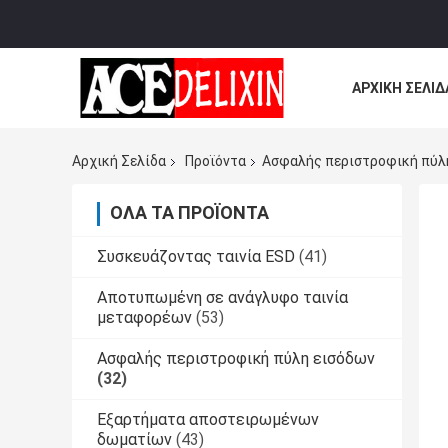
ΑΡΧΙΚΉ ΣΕΛΊΔ
ΌΛΕΣ ΟΙ ΠΕΡΙ
Αρχική Σελίδα
Προϊόντα
Ασφαλής περιστροφική πύλ
ΌΛΑ ΤΑ ΠΡΟΪΌΝΤΑ
Συσκευάζοντας ταινία ESD
(41)
Αποτυπωμένη σε ανάγλυφο ταινία
μεταφορέων
(53)
Ασφαλής περιστροφική πύλη εισόδων
(32)
Εξαρτήματα αποστειρωμένων
δωματίων
(43)