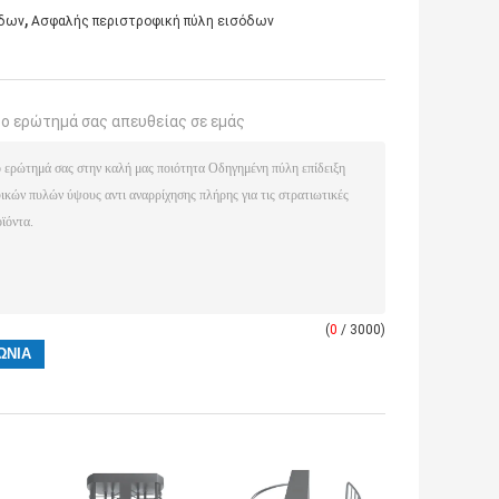
,
οδων
Ασφαλής περιστροφική πύλη εισόδων
το ερώτημά σας απευθείας σε εμάς
(
0
/ 3000)