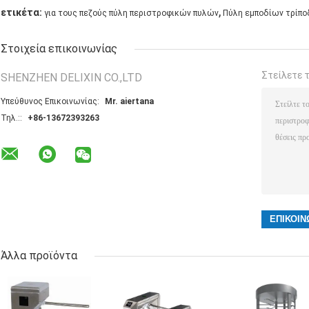
,
ετικέτα:
για τους πεζούς πύλη περιστροφικών πυλών
Πύλη εμποδίων τρίπ
Στοιχεία επικοινωνίας
Στείλετε 
SHENZHEN DELIXIN CO.,LTD
Υπεύθυνος Επικοινωνίας:
Mr. aiertana
Τηλ.::
+86-13672393263
Άλλα προϊόντα