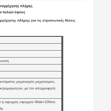
ναρρίχησης πλήρης
,
ν πυλών ύψους
ίχησης πλήρης για τις στρατιωτικές θέσεις
κνωση
ιαυτόματος μηχανισμός μηχανισμών,
εκτρομαγνητών, με τον απορροφητή
ν ή σφυγμός σφυγμού Wide>100ms
Ma