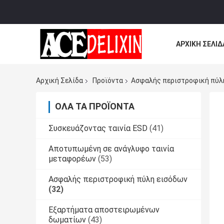
ΑΡΧΙΚΉ ΣΕΛΊΔ
ΌΛΕΣ ΟΙ ΠΕΡΙ
Αρχική Σελίδα
Προϊόντα
Ασφαλής περιστροφική πύλ
ΌΛΑ ΤΑ ΠΡΟΪΌΝΤΑ
Συσκευάζοντας ταινία ESD
(41)
Αποτυπωμένη σε ανάγλυφο ταινία
μεταφορέων
(53)
Ασφαλής περιστροφική πύλη εισόδων
(32)
Εξαρτήματα αποστειρωμένων
δωματίων
(43)