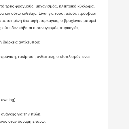
πό τρεις φραγμούς, μηχανισμός, ηλεκτρικό κύκλωμα,
α και ούτω καθεξής. Είναι για τους πεζούς πρόσβαση
υποποιημένη διεπαφή πυρκαγιάς, ο βραχίονας μπορεί
ς ούτε δεν κόβεται ο συναγερμός πυρκαγιάς
ή διάρκεια αντίκτυπου:
άγιση, rustproof, ανθεκτική, ο εξοπλισμός είναι
 awning)
 ανάγκης για την πύλη.
ένος όταν δύναμη επάνω.