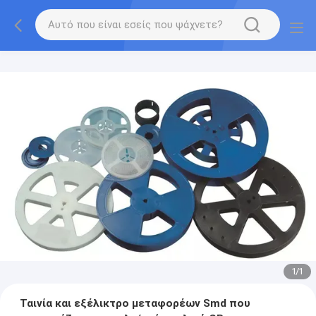
1
/
1
Ταινία και εξέλικτρο μεταφορέων Smd που