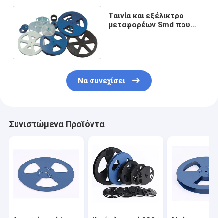
Ταινία και εξέλικτρο
μεταφορέων Smd που
συσκευάζουν το μπλε/
μαύρο υλικό CP
Να συνεχίσει
Συνιστώμενα Προϊόντα