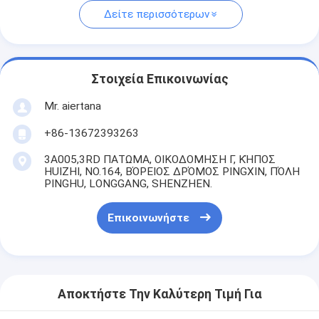
Δείτε περισσότερων
Στοιχεία Επικοινωνίας
Mr. aiertana
+86-13672393263
3A005,3RD ΠΑΤΩΜΑ, ΟΙΚΟΔΟΜΗΣΗ Γ, ΚΉΠΟΣ
HUIZHI, NO.164, ΒΌΡΕΙΟΣ ΔΡΌΜΟΣ PINGXIN, ΠΌΛΗ
PINGHU, LONGGANG, SHENZHEN.
Επικοινωνήστε
Αποκτήστε Την Καλύτερη Τιμή Για