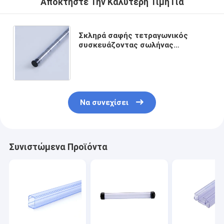
Αποκτήστε Την Καλύτερη Τιμή Για
Σκληρά σαφής τετραγωνικός
συσκευάζοντας σωλήνας
ολοκληρωμένου κυκλώματος PVC,
πλαστικός αντιστατικός σωλήνας
Να συνεχίσει
Συνιστώμενα Προϊόντα