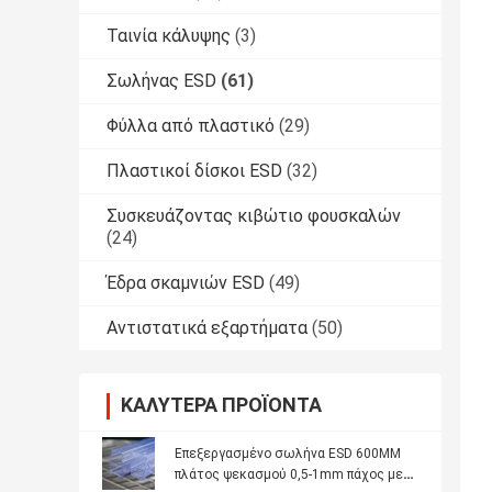
Ταινία κάλυψης
(3)
Σωλήνας ESD
(61)
Φύλλα από πλαστικό
(29)
Πλαστικοί δίσκοι ESD
(32)
Συσκευάζοντας κιβώτιο φουσκαλών
(24)
Έδρα σκαμνιών ESD
(49)
Αντιστατικά εξαρτήματα
(50)
ΚΑΛΎΤΕΡΑ ΠΡΟΪΌΝΤΑ
Επεξεργασμένο σωλήνα ESD 600MM
πλάτος ψεκασμού 0,5-1mm πάχος με