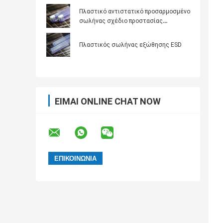
προσαρμοσμένο λογότυπο
Πλαστικό αντιστατικό προσαρμοσμένο
σωλήνας σχέδιο προστασίας
ηλεκτρονικών συστατικών
Πλαστικός σωλήνας εξώθησης ESD
ΕΊΜΑΙ ONLINE CHAT NOW