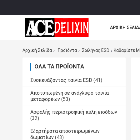
ΑΡΧΙΚΉ ΣΕΛΊΔ
ΌΛΕΣ ΟΙ ΠΕΡΙ
Αρχική Σελίδα
Προϊόντα
Σωλήνας ESD
Καθαρίστε Μ
ΌΛΑ ΤΑ ΠΡΟΪΌΝΤΑ
Συσκευάζοντας ταινία ESD
(41)
Αποτυπωμένη σε ανάγλυφο ταινία
μεταφορέων
(53)
Ασφαλής περιστροφική πύλη εισόδων
(32)
Εξαρτήματα αποστειρωμένων
δωματίων
(43)