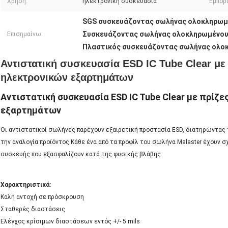
Χρήση:
ηλεκτρονική συσκευασία
Εμπορ
SGS συσκευάζοντας σωλήνας ολοκληρω
Συσκευάζοντας σωλήνας ολοκληρωμένο
Επισημαίνω:
Πλαστικός συσκευάζοντας σωλήνας ολο
Αντιστατική συσκευασία ESD IC Tube Clear με
ηλεκτρονικών εξαρτημάτων
Αντιστατική συσκευασία ESD IC Tube Clear με πρίζε
εξαρτημάτων
Οι αντιστατικοί σωλήνες παρέχουν εξαιρετική προστασία ESD, διατηρώντας
την αναλογία προϊόντος.Κάθε ένα από τα προφίλ του σωλήνα Malaster έχουν σ
συσκευής που εξασφαλίζουν κατά της φυσικής βλάβης.
Χαρακτηριστικά:
Καλή αντοχή σε πρόσκρουση
Σταθερές διαστάσεις
Ελέγχος κρίσιμων διαστάσεων εντός +/- 5 mils