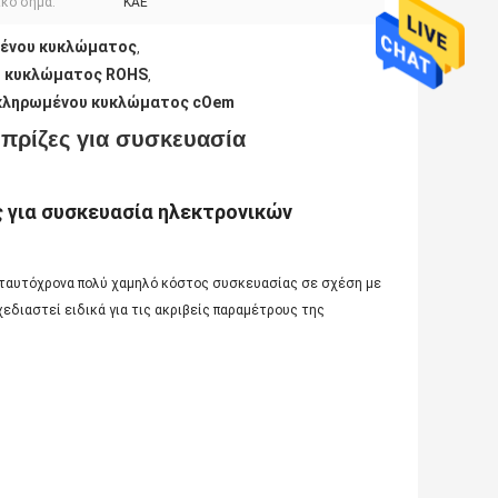
ικό σήμα:
ΚΑΕ
μένου κυκλώματος
,
υ κυκλώματος ROHS
,
κληρωμένου κυκλώματος cOem
 πρίζες για συσκευασία
ς για συσκευασία ηλεκτρονικών
 ταυτόχρονα πολύ χαμηλό κόστος συσκευασίας σε σχέση με
χεδιαστεί ειδικά για τις ακριβείς παραμέτρους της