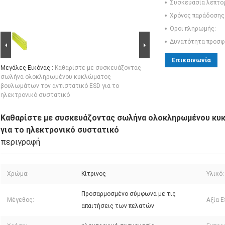
Συσκευασία λεπτο
Χρόνος παράδοσης
Όροι πληρωμής:
Δυνατότητα προσφ
Επικοινωνία
Μεγάλες Εικόνας :
Καθαρίστε με συσκευάζοντας
σωλήνα ολοκληρωμένου κυκλώματος
βουλωμάτων τον αντιστατικό ESD για το
ηλεκτρονικό συστατικό
Καθαρίστε με συσκευάζοντας σωλήνα ολοκληρωμένου κυ
για το ηλεκτρονικό συστατικό
περιγραφή
Χρώμα:
Κίτρινος
Υλικό:
Προσαρμοσμένο σύμφωνα με τις
Μέγεθος:
Αξία E
απαιτήσεις των πελατών