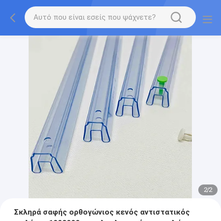
2
/
2
Σκληρά σαφής ορθογώνιος κενός αντιστατικός