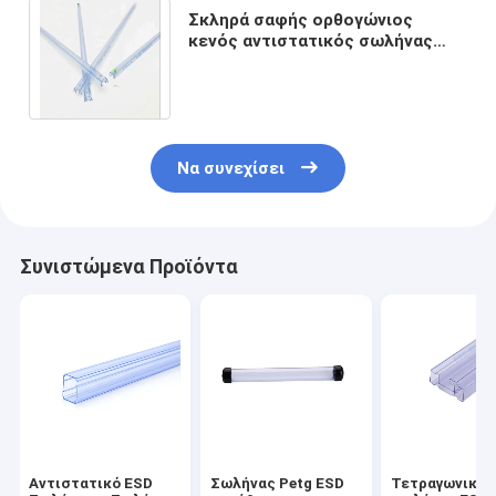
Σκληρά σαφής ορθογώνιος
κενός αντιστατικός σωλήνας
1002000mm ολοκληρωμένου
κυκλώματος μήκος
Να συνεχίσει
Συνιστώμενα Προϊόντα
Αντιστατικό ESD
Σωλήνας Petg ESD
Τετραγωνικός