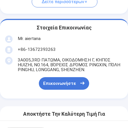
Δείτε περισσότερων
Στοιχεία Επικοινωνίας
Mr. aiertana
+86-13672393263
3A005,3RD ΠΑΤΩΜΑ, ΟΙΚΟΔΟΜΗΣΗ Γ, ΚΉΠΟΣ
HUIZHI, NO.164, ΒΌΡΕΙΟΣ ΔΡΌΜΟΣ PINGXIN, ΠΌΛΗ
PINGHU, LONGGANG, SHENZHEN.
Επικοινωνήστε
Αποκτήστε Την Καλύτερη Τιμή Για