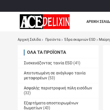
ΑΡΧΙΚΉ ΣΕΛΊΔ
ΌΛΕΣ ΟΙ ΠΕΡΙ
Αρχική Σελίδα
Προϊόντα
Έδρα σκαμνιών ESD
Μαύρη 
ΌΛΑ ΤΑ ΠΡΟΪΌΝΤΑ
Συσκευάζοντας ταινία ESD
(41)
Αποτυπωμένη σε ανάγλυφο ταινία
μεταφορέων
(53)
Ασφαλής περιστροφική πύλη εισόδων
(32)
Εξαρτήματα αποστειρωμένων
δωματίων
(43)