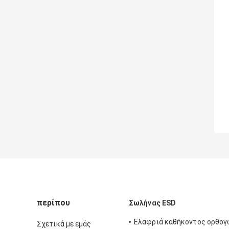
περίπου
Σωλήνας ESD
Ελαφριά καθήκοντος ορθογ
Σχετικά με εμάς