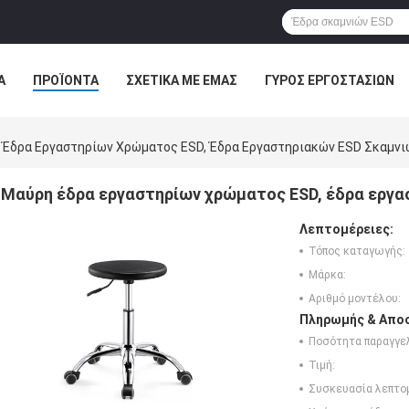
Α
ΠΡΟΪΌΝΤΑ
ΣΧΕΤΙΚΆ ΜΕ ΕΜΆΣ
ΓΎΡΟΣ ΕΡΓΟΣΤΑΣΊΩΝ
ΠΤΏΣΕΙΣ
Έδρα Εργαστηρίων Χρώματος ESD, Έδρα Εργαστηριακών ESD Σκαμνι
Μαύρη έδρα εργαστηρίων χρώματος ESD, έδρα εργα
Λεπτομέρειες:
Τόπος καταγωγής:
Μάρκα:
Αριθμό μοντέλου:
Πληρωμής & Αποσ
Ποσότητα παραγγελ
Τιμή:
Συσκευασία λεπτο