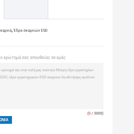
,
σκαμνιά
Έδρα σκαμνιών ESD
το ερώτημά σας απευθείας σε εμάς
(
0
/ 3000)