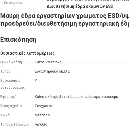
Επισημαίνω:
Διευθετήσιμη έδρα σκαμνιών ESD
Μαύρη έδρα εργαστηρίων χρώματος ESD/υψη
προεδρεύει/διευθετήσιμη εργαστηριακή έδ
Επισκόπηση
Ουσιαστικές λεπτομέρειες
Γενική χρήση:
Εμπορικά έπιπλα
Τύπος:
Εργαστηριακά έπιπλα
Συσκευασία
Υ
ταχυδρομείου:
Εφαρμογή:
Καθιστικό, κρεβατοκάμαρα, διαμέρισμα, νοσοκομείο, εργαστήριο, γυμναστική
Ύφος σχεδίου:
Σύγχρονος
Υλικό:
Μέταλλο
Τύπος μετάλλων:
Αργίλιο