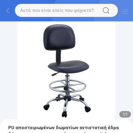
1
/
1
PU αποστειρωμένων δωματίων αντιστατική έδρα