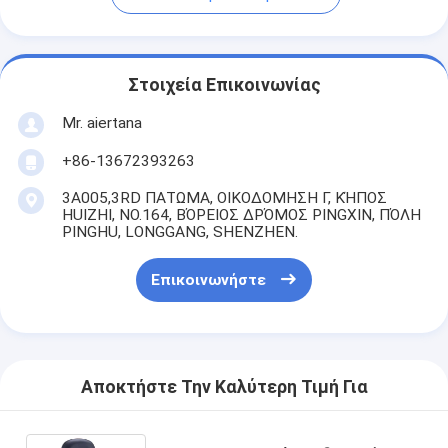
Στοιχεία Επικοινωνίας
Mr. aiertana
+86-13672393263
3A005,3RD ΠΑΤΩΜΑ, ΟΙΚΟΔΟΜΗΣΗ Γ, ΚΉΠΟΣ
HUIZHI, NO.164, ΒΌΡΕΙΟΣ ΔΡΌΜΟΣ PINGXIN, ΠΌΛΗ
PINGHU, LONGGANG, SHENZHEN.
Επικοινωνήστε
Αποκτήστε Την Καλύτερη Τιμή Για