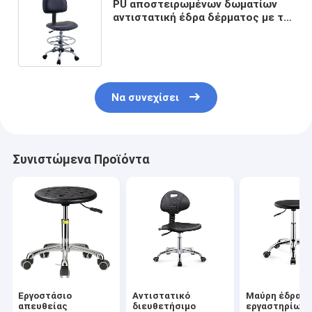
PU αποστειρωμένων δωματίων
αντιστατική έδρα δέρματος με το
εμπορικό εργαστήριο επίπλων
υπολοίπου ποδιών
Να συνεχίσει
Συνιστώμενα Προϊόντα
Εργοστάσιο
Αντιστατικό
Μαύρη έδρα
απευθείας
διευθετήσιμο
εργαστηρίων