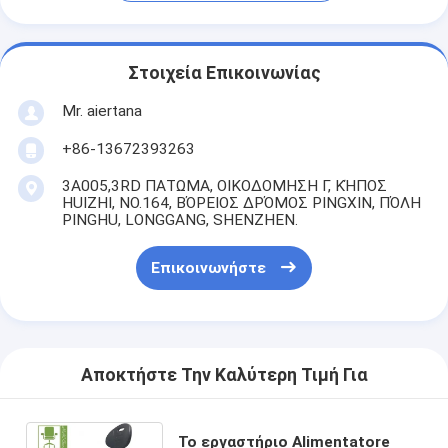
Στοιχεία Επικοινωνίας
Mr. aiertana
+86-13672393263
3A005,3RD ΠΑΤΩΜΑ, ΟΙΚΟΔΟΜΗΣΗ Γ, ΚΉΠΟΣ
HUIZHI, NO.164, ΒΌΡΕΙΟΣ ΔΡΌΜΟΣ PINGXIN, ΠΌΛΗ
PINGHU, LONGGANG, SHENZHEN.
Επικοινωνήστε
Αποκτήστε Την Καλύτερη Τιμή Για
Το εργαστήριο Alimentatore