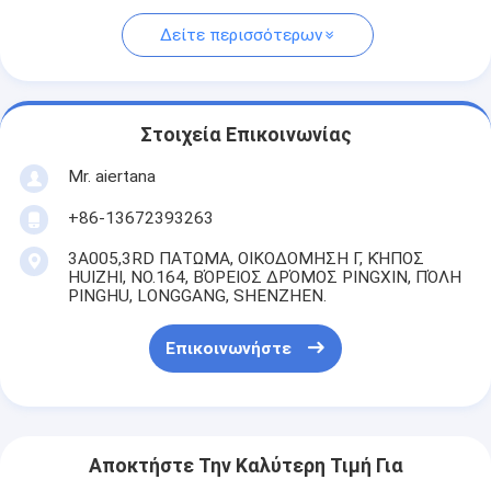
Δείτε περισσότερων
Στοιχεία Επικοινωνίας
Mr. aiertana
+86-13672393263
3A005,3RD ΠΑΤΩΜΑ, ΟΙΚΟΔΟΜΗΣΗ Γ, ΚΉΠΟΣ
HUIZHI, NO.164, ΒΌΡΕΙΟΣ ΔΡΌΜΟΣ PINGXIN, ΠΌΛΗ
PINGHU, LONGGANG, SHENZHEN.
Επικοινωνήστε
Αποκτήστε Την Καλύτερη Τιμή Για