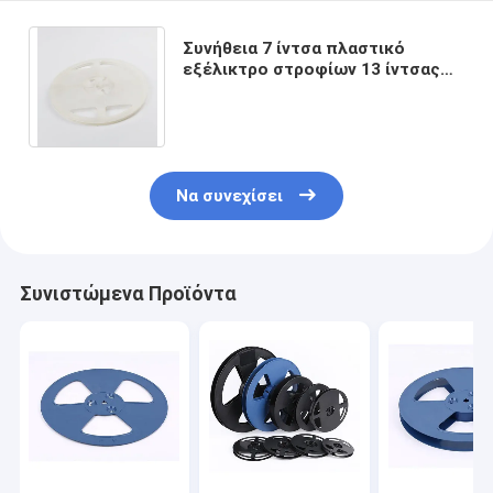
Συνήθεια 7 ίντσα πλαστικό
εξέλικτρο στροφίων 13 ίντσας
για το οδηγημένο μασούρι
ταινιών μεταφορέων Smd
Να συνεχίσει
Συνιστώμενα Προϊόντα