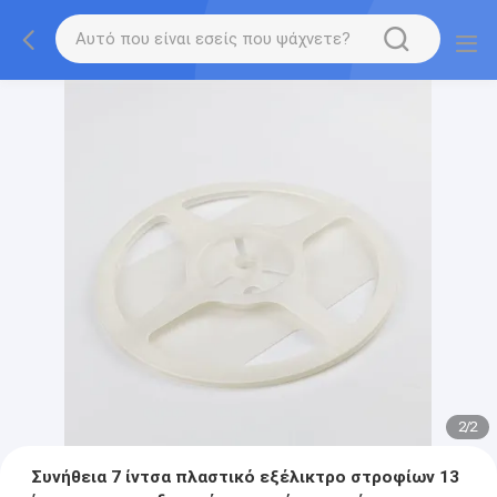
2
/
2
Συνήθεια 7 ίντσα πλαστικό εξέλικτρο στροφίων 13