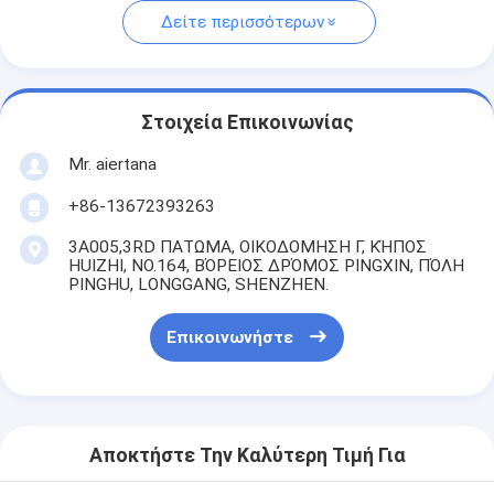
Δείτε περισσότερων
Στοιχεία Επικοινωνίας
Mr. aiertana
+86-13672393263
3A005,3RD ΠΑΤΩΜΑ, ΟΙΚΟΔΟΜΗΣΗ Γ, ΚΉΠΟΣ
HUIZHI, NO.164, ΒΌΡΕΙΟΣ ΔΡΌΜΟΣ PINGXIN, ΠΌΛΗ
PINGHU, LONGGANG, SHENZHEN.
Επικοινωνήστε
Αποκτήστε Την Καλύτερη Τιμή Για