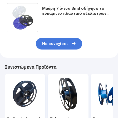
Μαύρη 7 ίντσα Smd οδήγησε το
εύκαμπτο πλαστικό εξελίκτρων
ταινιών μεταφορέων στροφίων
συσκευασίας λουρίδων
Να συνεχίσει
Συνιστώμενα Προϊόντα