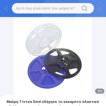
2
/
3
Μαύρη 7 ίντσα Smd οδήγησε το εύκαμπτο πλαστικό