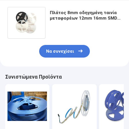
Πλάτος 8mm οδηγημένη ταινία
μεταφορέων 12mm 16mm SMD,
πλαστικό εξέλικτρο στροφίων 7
ίντσα
Να συνεχίσει
Συνιστώμενα Προϊόντα