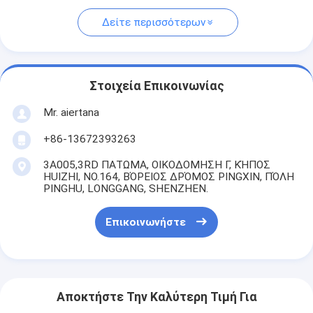
Δείτε περισσότερων
Στοιχεία Επικοινωνίας
Mr. aiertana
+86-13672393263
3A005,3RD ΠΑΤΩΜΑ, ΟΙΚΟΔΟΜΗΣΗ Γ, ΚΉΠΟΣ
HUIZHI, NO.164, ΒΌΡΕΙΟΣ ΔΡΌΜΟΣ PINGXIN, ΠΌΛΗ
PINGHU, LONGGANG, SHENZHEN.
Επικοινωνήστε
Αποκτήστε Την Καλύτερη Τιμή Για