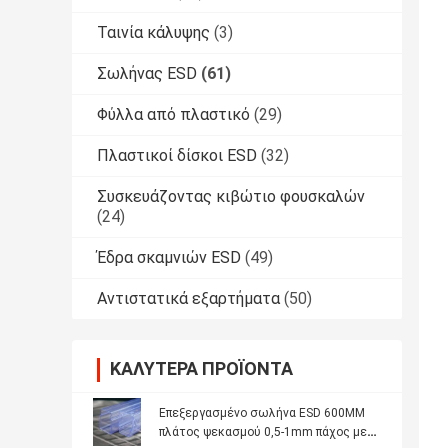
Ταινία κάλυψης
(3)
Σωλήνας ESD
(61)
Φύλλα από πλαστικό
(29)
Πλαστικοί δίσκοι ESD
(32)
Συσκευάζοντας κιβώτιο φουσκαλών
(24)
Έδρα σκαμνιών ESD
(49)
Αντιστατικά εξαρτήματα
(50)
ΚΑΛΎΤΕΡΑ ΠΡΟΪΌΝΤΑ
Επεξεργασμένο σωλήνα ESD 600MM
πλάτος ψεκασμού 0,5-1mm πάχος με