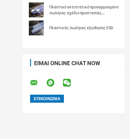
προσαρμοσμένο λογότυπο
Πλαστικό αντιστατικό προσαρμοσμένο
σωλήνας σχέδιο προστασίας
ηλεκτρονικών συστατικών
Πλαστικός σωλήνας εξώθησης ESD
ΕΊΜΑΙ ONLINE CHAT NOW