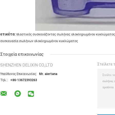
ετικέτα:
πλαστικός συσκευάζοντας σωλήνας ολοκληρωμένου κυκλώματος
συσκευασία σωλήνων ολοκληρωμένου κυκλώματος
Στοιχεία επικοινωνίας
Στείλετε 
SHENZHEN DELIXIN CO.,LTD
Υπεύθυνος Επικοινωνίας:
Mr. aiertana
Τηλ.::
+86-13672393263