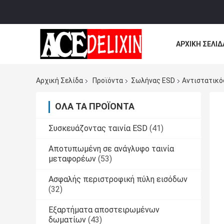
ΑΡΧΙΚΉ ΣΕΛΊΔ
ΌΛΕΣ ΟΙ ΠΕΡΙ
Αρχική Σελίδα
Προϊόντα
Σωλήνας ESD
Αντιστατικό
ΌΛΑ ΤΑ ΠΡΟΪΌΝΤΑ
Συσκευάζοντας ταινία ESD
(41)
Αποτυπωμένη σε ανάγλυφο ταινία
μεταφορέων
(53)
Ασφαλής περιστροφική πύλη εισόδων
(32)
Εξαρτήματα αποστειρωμένων
δωματίων
(43)