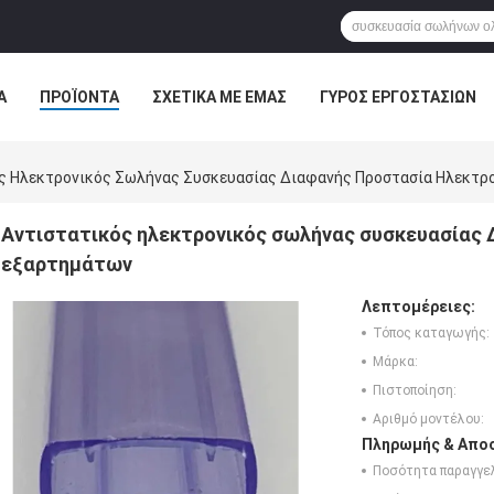
Α
ΠΡΟΪΌΝΤΑ
ΣΧΕΤΙΚΆ ΜΕ ΕΜΆΣ
ΓΎΡΟΣ ΕΡΓΟΣΤΑΣΊΩΝ
ΠΤΏΣΕΙΣ
ς Ηλεκτρονικός Σωλήνας Συσκευασίας Διαφανής Προστασία Ηλεκτρ
Αντιστατικός ηλεκτρονικός σωλήνας συσκευασίας 
εξαρτημάτων
Λεπτομέρειες:
Τόπος καταγωγής:
Μάρκα:
Πιστοποίηση:
Αριθμό μοντέλου:
Πληρωμής & Αποσ
Ποσότητα παραγγελ